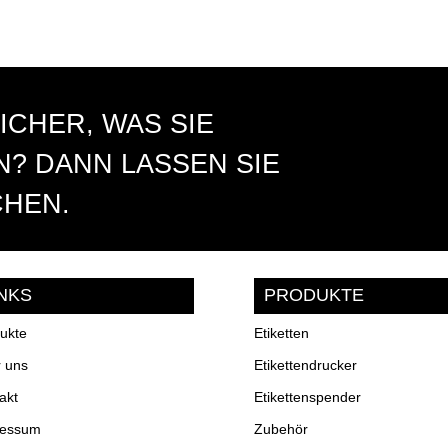
ICHER, WAS SIE
? DANN LASSEN SIE
CHEN.
INKS
PRODUKTE
ukte
Etiketten
 uns
Etikettendrucker
akt
Etikettenspender
ressum
Zubehör