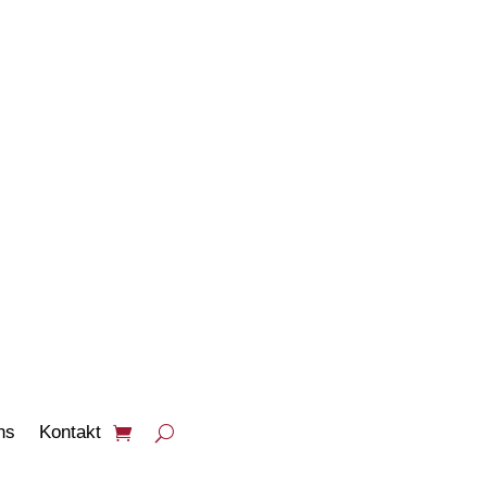
PRODUKTE
ANSEHEN
ns
Kontakt