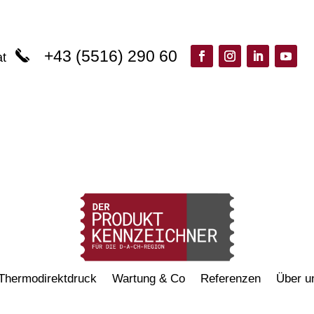
+43 (5516) 290 60
at
Thermodirektdruck
Wartung & Co
Referenzen
Über u