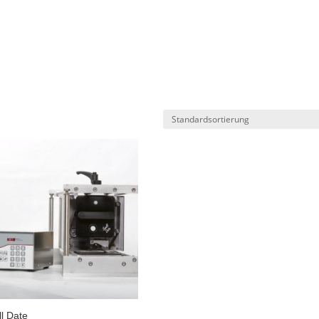
l Date