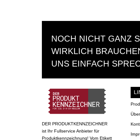
NOCH NICHT GANZ S
WIRKLICH BRAUCHEN
UNS EINFACH SPRE
L
Prod
Über
DER PRODUKTKENNZEICHNER
Kont
ist Ihr Fullservice Anbieter für
Imp
Produktkennzeichnung! Vom Etikett