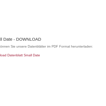
ll Date - DOWNLOAD
können Sie unsere Datenblätter im PDF Format herunterladen:
oad Datenblatt Small Date