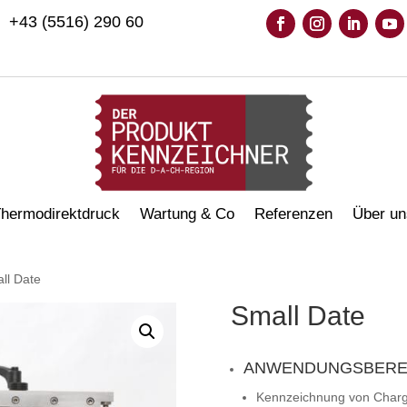
+43 (5516) 290 60
hermodirektdruck
Wartung & Co
Referenzen
Über un
ll Date
Small Date
ANWENDUNGSBERE
Kennzeichnung von Cha