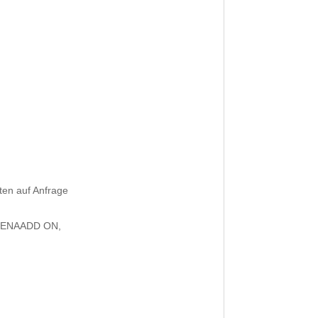
ten auf Anfrage
8, ENAADD ON,