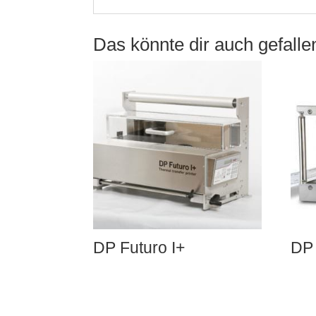
Das könnte dir auch gefall
DP Futuro I+
DP