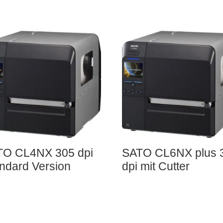
TO CL4NX 305 dpi
SATO CL6NX plus 
ndard Version
dpi mit Cutter