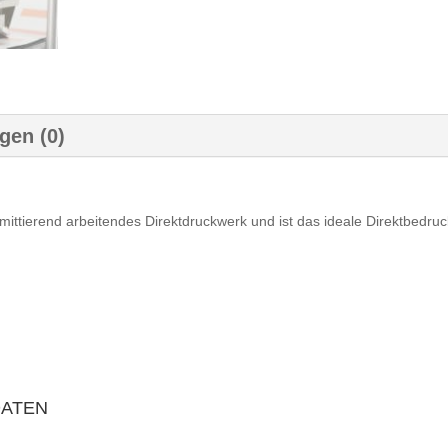
gen (0)
termittierend arbeitendes Direktdruckwerk und ist das ideale Direktbed
DATEN