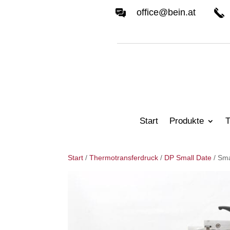
office@bein.at
Start
Produkte
T
Start
/
Thermotransferdruck
/
DP Small Date
/ Sma