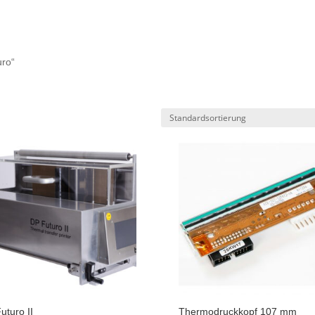
uro“
uturo II
Thermodruckkopf 107 mm