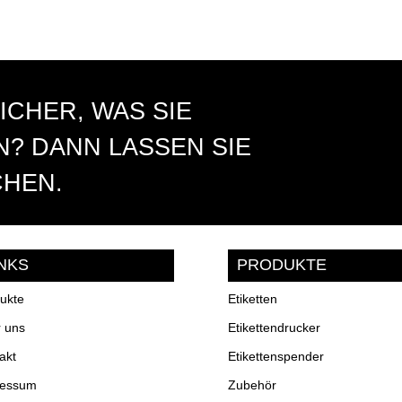
ICHER, WAS SIE
? DANN LASSEN SIE
CHEN.
INKS
PRODUKTE
ukte
Etiketten
 uns
Etikettendrucker
akt
Etikettenspender
ressum
Zubehör