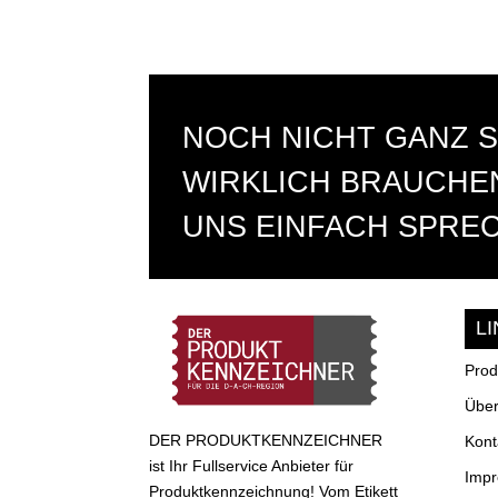
NOCH NICHT GANZ S
WIRKLICH BRAUCHEN
UNS EINFACH SPRE
L
Prod
Über
DER PRODUKTKENNZEICHNER
Kont
ist Ihr Fullservice Anbieter für
Imp
Produktkennzeichnung! Vom Etikett