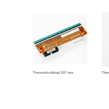
Thermodruckkopf 107 mm
The