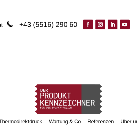
+43 (5516) 290 60
at
Thermodirektdruck
Wartung & Co
Referenzen
Über u