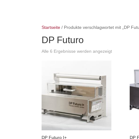
Startseite
/ Produkte verschlagwortet mit „DP Fut
DP Futuro
Alle 6 Ergebnisse werden angezeigt
DP Futuro I+
DP F