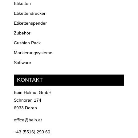
Etiketten
Etikettendrucker
Etikettenspender
Zubehör
Cushion Pack
Markierungsysteme
Software
KONTAKT
Bein Helmut GmbH
Schnoran 174
6933 Doren
office@bein.at
+43 (5516) 290 60