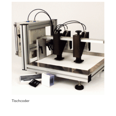
Tischcoder