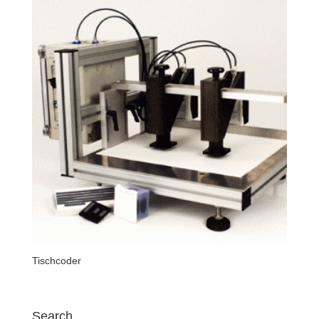
Tischcoder
Search