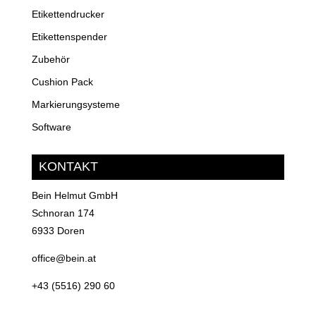
Etikettendrucker
Etikettenspender
Zubehör
Cushion Pack
Markierungsysteme
Software
KONTAKT
Bein Helmut GmbH
Schnoran 174
6933 Doren
office@bein.at
+43 (5516) 290 60