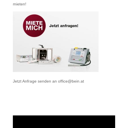
mieten
!
Jetzt Anfrage senden an
office@bein.at