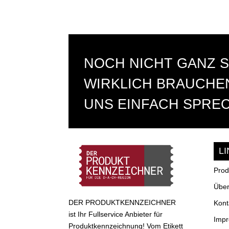
NOCH NICHT GANZ S
WIRKLICH BRAUCHEN
UNS EINFACH SPRE
L
Prod
Über
DER PRODUKTKENNZEICHNER
Kont
ist Ihr Fullservice Anbieter für
Imp
Produktkennzeichnung! Vom Etikett