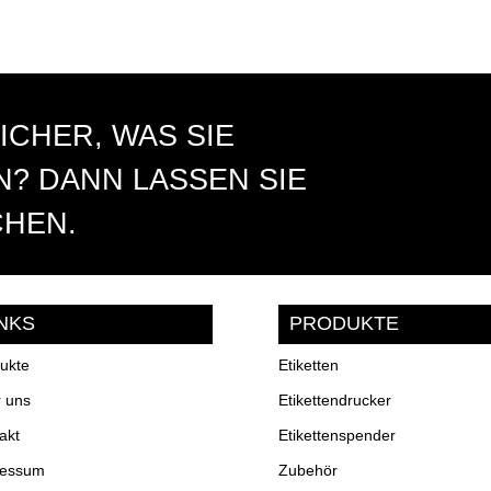
ICHER, WAS SIE
? DANN LASSEN SIE
CHEN.
INKS
PRODUKTE
ukte
Etiketten
 uns
Etikettendrucker
akt
Etikettenspender
ressum
Zubehör