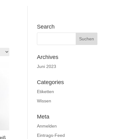
Search
Archives
Juni 2023
Categories
Etiketten
Wissen
Meta
Anmelden
Eintrags-Feed
eiß