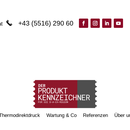
+43 (5516) 290 60
at
Thermodirektdruck
Wartung & Co
Referenzen
Über u