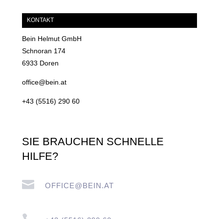
KONTAKT
Bein Helmut GmbH
Schnoran 174
6933 Doren
office@bein.at
+43 (5516) 290 60
SIE BRAUCHEN SCHNELLE
HILFE?

OFFICE@BEIN.AT