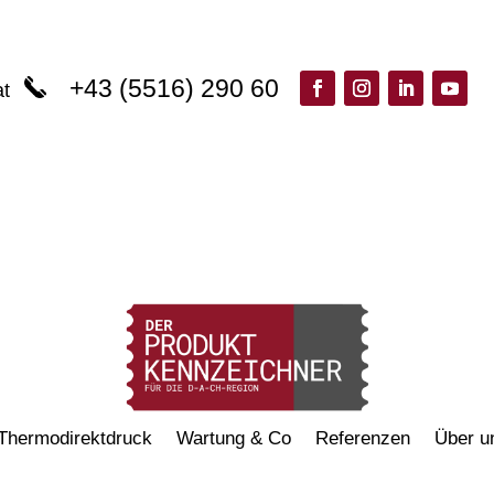
+43 (5516) 290 60
at
Thermodirektdruck
Wartung & Co
Referenzen
Über u