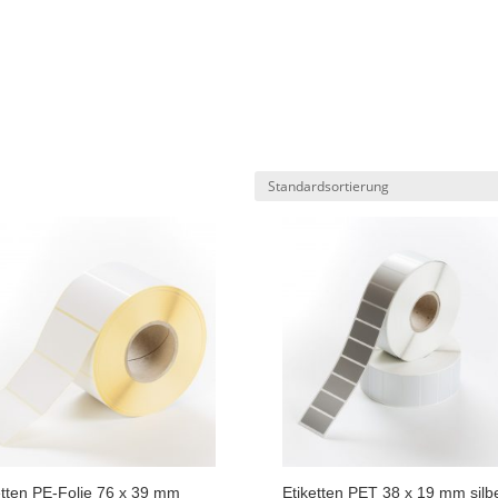
etten PE-Folie 76 x 39 mm
Etiketten PET 38 x 19 mm silb