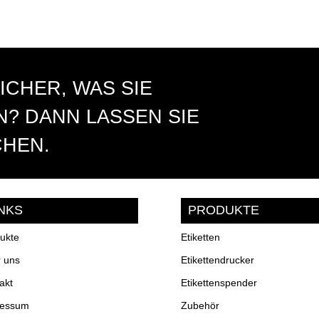
ICHER, WAS SIE
? DANN LASSEN SIE
CHEN.
INKS
PRODUKTE
ukte
Etiketten
 uns
Etikettendrucker
akt
Etikettenspender
ressum
Zubehör