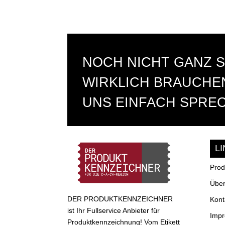
NOCH NICHT GANZ S
WIRKLICH BRAUCHEN
UNS EINFACH SPRE
L
Prod
Über
DER PRODUKTKENNZEICHNER
Kont
ist Ihr Fullservice Anbieter für
Imp
Produktkennzeichnung! Vom Etikett