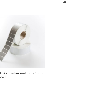
matt
Etikett, silber matt 38 x 19 mm
tbahn