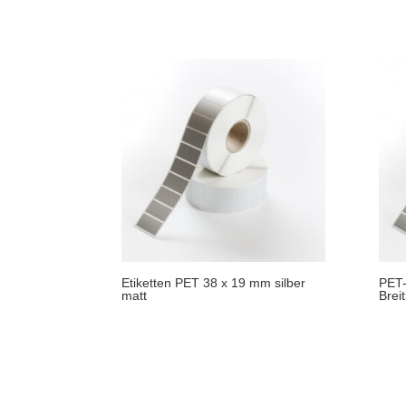
Etiketten PET 38 x 19 mm silber
PET-
matt
Brei