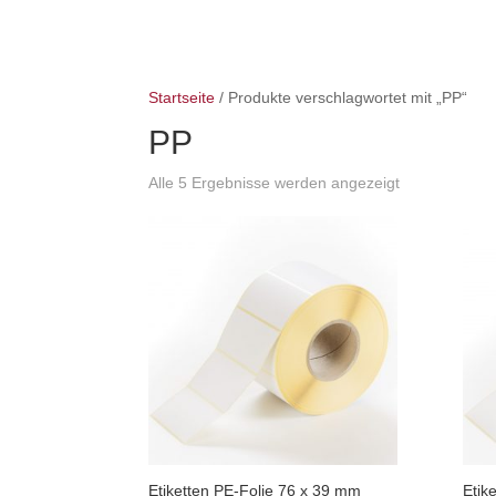
Startseite
/ Produkte verschlagwortet mit „PP“
PP
Alle 5 Ergebnisse werden angezeigt
Etiketten PE-Folie 76 x 39 mm
Etik