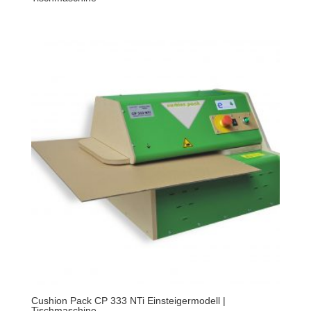
Cushion Pack CP 333 NTi Einsteigermodell |
Tischmaschine