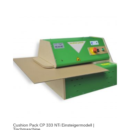
Cushion Pack CP 333 NTi Einsteigermodell |
Tischmaschine