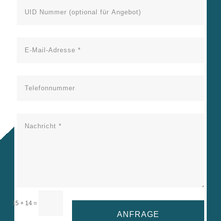
=
15 + 14
ANFRAGE