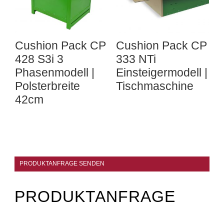
Cushion Pack CP
Cushion Pack CP
428 S3i 3
333 NTi
Phasenmodell |
Einsteigermodell |
Polsterbreite
Tischmaschine
42cm
PRODUKTANFRAGE SENDEN
PRODUKTANFRAGE