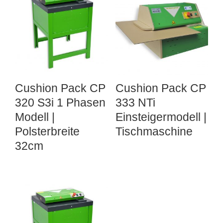
Cushion Pack CP
Cushion Pack CP
320 S3i 1 Phasen
333 NTi
Modell |
Einsteigermodell |
Polsterbreite
Tischmaschine
32cm