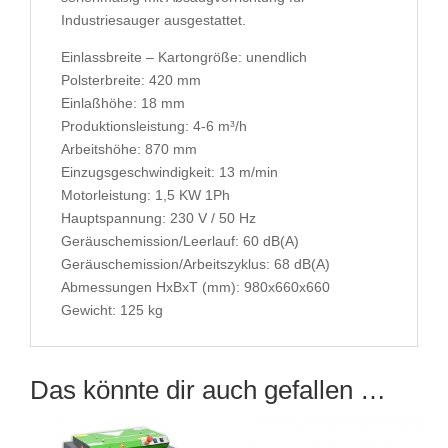
Industriesauger ausgestattet.
Einlassbreite – Kartongröße: unendlich
Polsterbreite: 420 mm
Einlaßhöhe: 18 mm
Produktionsleistung: 4-6 m³/h
Arbeitshöhe: 870 mm
Einzugsgeschwindigkeit: 13 m/min
Motorleistung: 1,5 KW 1Ph
Hauptspannung: 230 V / 50 Hz
Geräuschemission/Leerlauf: 60 dB(A)
Geräuschemission/Arbeitszyklus: 68 dB(A)
Abmessungen HxBxT (mm): 980x660x660
Gewicht: 125 kg
Das könnte dir auch gefallen …