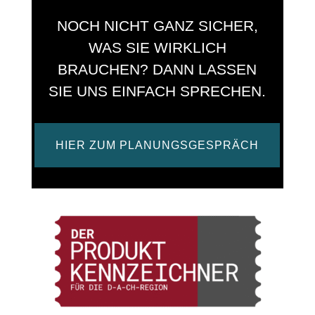
i
NOCH NICHT GANZ SICHER,
v
e
WAS SIE WIRKLICH
:
BRAUCHEN? DANN LASSEN
SIE UNS EINFACH SPRECHEN.
HIER ZUM PLANUNGSGESPRÄCH