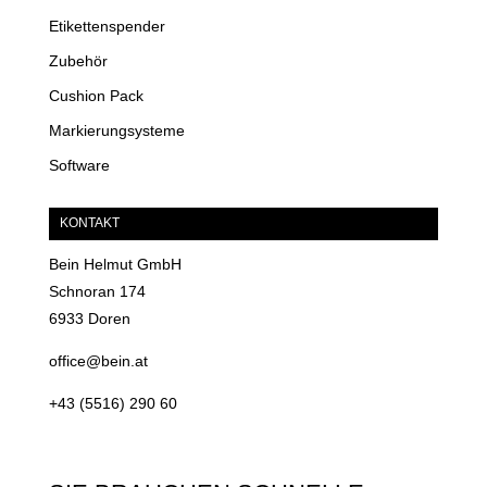
Etikettenspender
Zubehör
Cushion Pack
Markierungsysteme
Software
KONTAKT
Bein Helmut GmbH
Schnoran 174
6933 Doren
office@bein.at
+43 (5516) 290 60