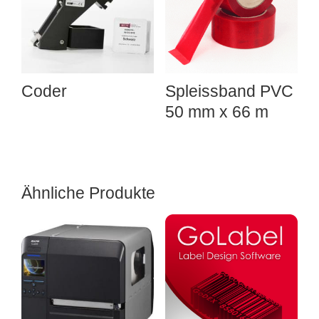
Coder
Spleissband PVC
50 mm x 66 m
Ähnliche Produkte