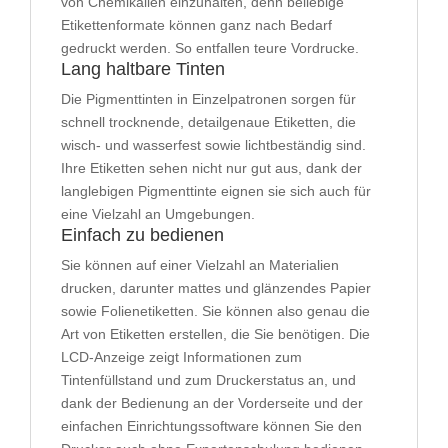
von Chemikalien einzuhalten, denn beliebige
Etikettenformate können ganz nach Bedarf
gedruckt werden. So entfallen teure Vordrucke.
Lang haltbare Tinten
Die Pigmenttinten in Einzelpatronen sorgen für
schnell trocknende, detailgenaue Etiketten, die
wisch- und wasserfest sowie lichtbeständig sind.
Ihre Etiketten sehen nicht nur gut aus, dank der
langlebigen Pigmenttinte eignen sie sich auch für
eine Vielzahl an Umgebungen.
Einfach zu bedienen
Sie können auf einer Vielzahl an Materialien
drucken, darunter mattes und glänzendes Papier
sowie Folienetiketten. Sie können also genau die
Art von Etiketten erstellen, die Sie benötigen. Die
LCD-Anzeige zeigt Informationen zum
Tintenfüllstand und zum Druckerstatus an, und
dank der Bedienung an der Vorderseite und der
einfachen Einrichtungssoftware können Sie den