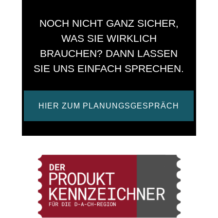
t
i
NOCH NICHT GANZ SICHER,
v
e
WAS SIE WIRKLICH
:
BRAUCHEN? DANN LASSEN
SIE UNS EINFACH SPRECHEN.
HIER ZUM PLANUNGSGESPRÄCH