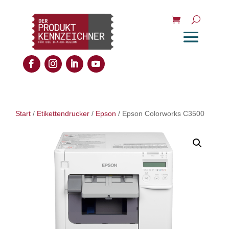
Start
/
Etikettendrucker
/
Epson
/ Epson Colorworks C3500