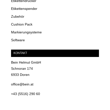
Etikettendrucker
Etikettenspender
Zubehör
Cushion Pack
Markierungsysteme
Software
KONTAKT
Bein Helmut GmbH
Schnoran 174
6933 Doren
office@bein.at
+43 (5516) 290 60