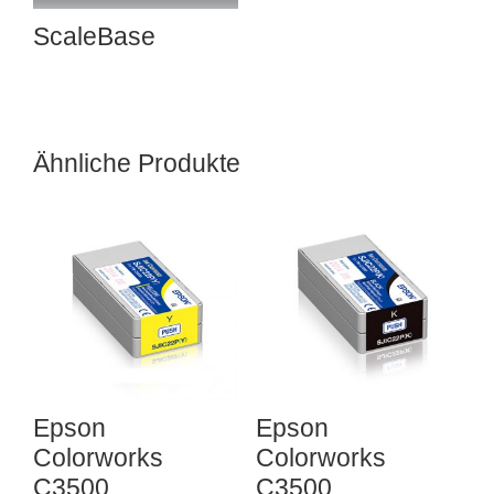
ScaleBase
Ähnliche Produkte
Epson
Epson
Colorworks
Colorworks
C3500
C3500