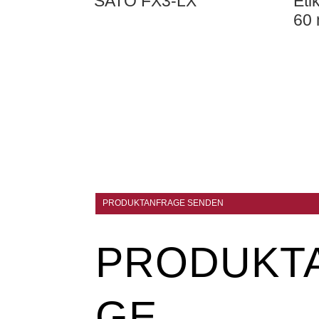
SATO FX3-LX
Eti
60
PRODUKTANFRAGE SENDEN
PRODUKT
GE