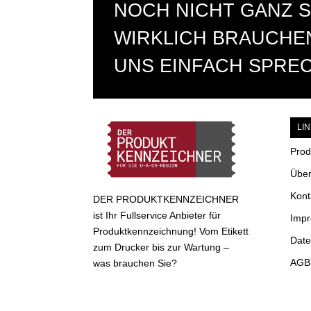
NOCH NICHT GANZ S
WIRKLICH BRAUCHEN
UNS EINFACH SPRE
LI
Prod
Über
Kont
DER PRODUKTKENNZEICHNER
ist Ihr Fullservice Anbieter für
Imp
Produktkennzeichnung! Vom Etikett
Date
zum Drucker bis zur Wartung –
AGB 
was brauchen Sie?