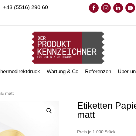
+43 (5516) 290 60
hermodirektdruck
Wartung & Co
Referenzen
Über un
iß matt
Etiketten Pap
matt
Preis je 1.000 Stück