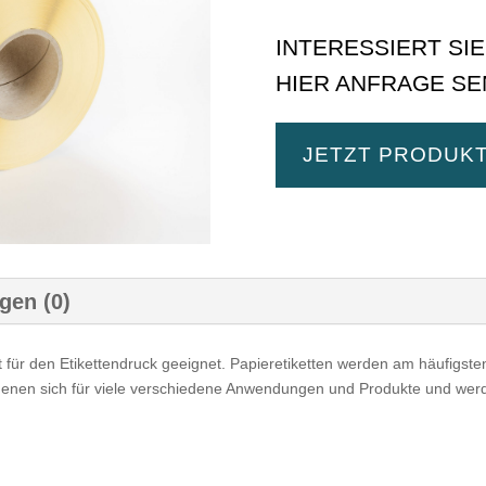
INTERESSIERT SI
HIER ANFRAGE SE
JETZT PRODUK
gen (0)
ut für den Etikettendruck geeignet. Papieretiketten werden am häufigs
eigenen sich für viele verschiedene Anwendungen und Produkte und werd