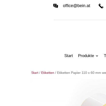
office@bein.at
Start
Produkte
T
Start
/
Etiketten
/ Etiketten Papier 110 x 60 mm we