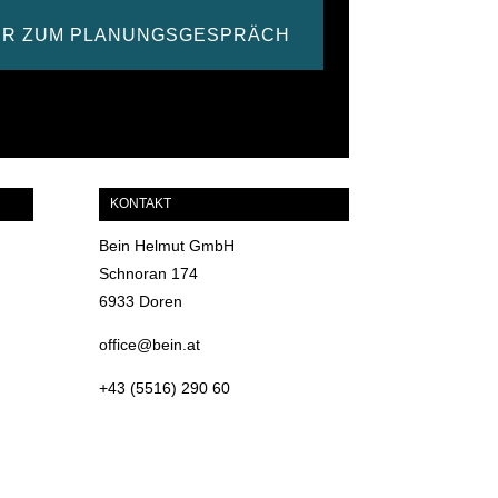
ER ZUM PLANUNGSGESPRÄCH
KONTAKT
Bein Helmut GmbH
Schnoran 174
6933 Doren
office@bein.at
+43 (5516) 290 60