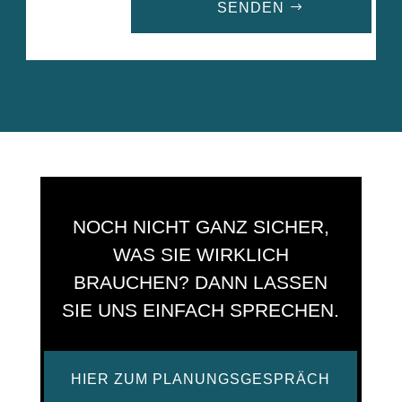
SENDEN
A
l
t
e
r
n
a
t
i
NOCH NICHT GANZ SICHER,
v
e
WAS SIE WIRKLICH
:
BRAUCHEN? DANN LASSEN
SIE UNS EINFACH SPRECHEN.
HIER ZUM PLANUNGSGESPRÄCH