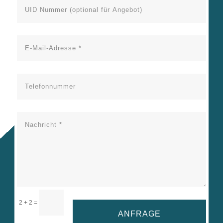
=
2 + 2
ANFRAGE