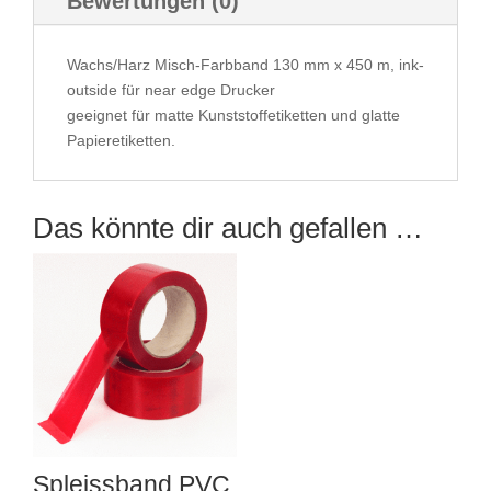
Bewertungen (0)
Wachs/Harz Misch-Farbband 130 mm x 450 m, ink-
outside für near edge Drucker
geeignet für matte Kunststoffetiketten und glatte
Papieretiketten.
Das könnte dir auch gefallen …
Spleissband PVC