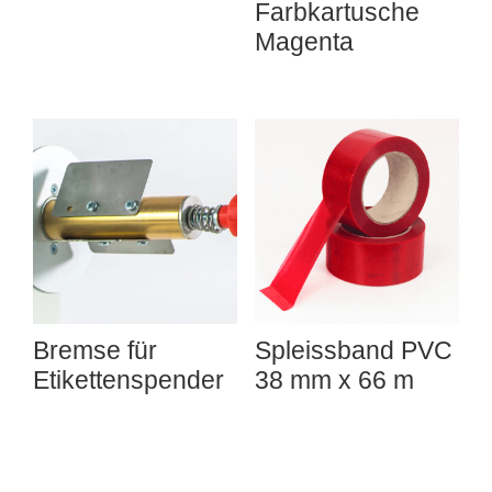
Farbkartusche
Magenta
Bremse für
Spleissband PVC
Etikettenspender
38 mm x 66 m