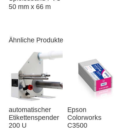
50 mm x 66 m
Ähnliche Produkte
automatischer
Epson
Etikettenspender
Colorworks
200 U
C3500