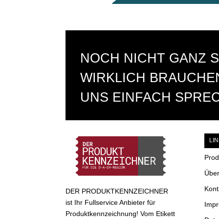
NOCH NICHT GANZ S
WIRKLICH BRAUCHEN
UNS EINFACH SPRE
LI
Prod
Über
Kont
DER PRODUKTKENNZEICHNER
ist Ihr Fullservice Anbieter für
Imp
Produktkennzeichnung! Vom Etikett