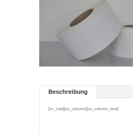
Beschreibung
[vc_row][vc_column][vc_column_text]