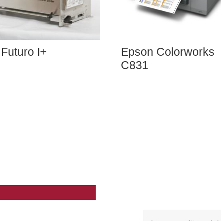
Futuro I+
Epson Colorworks
C831