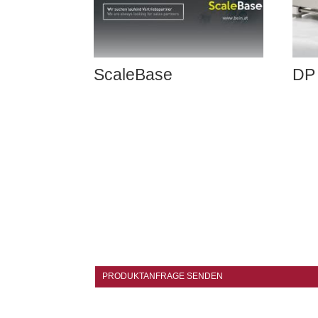
ScaleBase
DP 
PRODUKTANFRAGE SENDEN