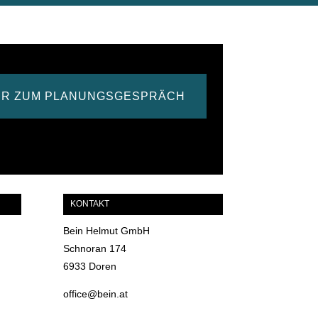
ER ZUM PLANUNGSGESPRÄCH
KONTAKT
Bein Helmut GmbH
Schnoran 174
6933 Doren
office@bein.at