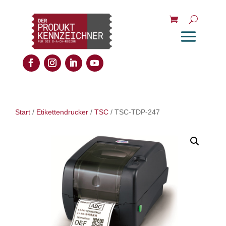
Start
/
Etikettendrucker
/
TSC
/ TSC-TDP-247