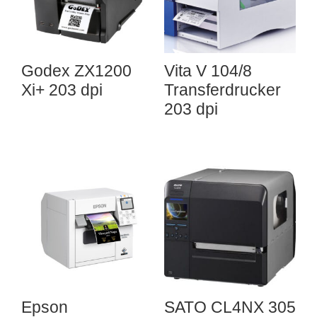
Godex ZX1200
Vita V 104/8
Xi+ 203 dpi
Transferdrucker
203 dpi
Epson
SATO CL4NX 305