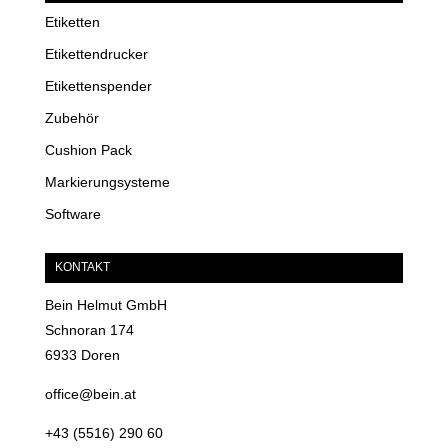
Etiketten
Etikettendrucker
Etikettenspender
Zubehör
Cushion Pack
Markierungsysteme
Software
KONTAKT
Bein Helmut GmbH
Schnoran 174
6933 Doren
office@bein.at
+43 (5516) 290 60