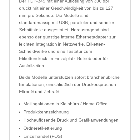
Der TDP-345 mit einer Auflösung von 300 dpi
druckt mit einer Geschwindigkeit von bis zu 127
mm pro Sekunde. Die Modelle sind
standardmässig mit USB, paralleler und serieller
Schnittstelle ausgestattet. Herausragend sind
ebenso der günstige interne Ethernetadapter zur
leichten Integration in Netzwerke, Etiketten-
Schneidwerke und eine Tastatur zum
Etikettendruck im Einzelplatz-Betrieb oder für
Ausfallzeiten.
Beide Modelle unterstützen sofort branchenübliche
Emulationen, einschließlich der Druckersprachen
Eltron® und Zebra®.
Mailingaktionen in Kleinbüro / Home Office
Produktkennzeichnung
Hochauflösende Druck und Grafikanwendungen
Ordneretikettierung
Einzelhandel (POS)